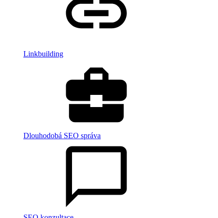
Linkbuilding
Dlouhodobá SEO správa
SEO konzultace