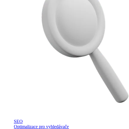
SEO
Optimalizace pro vyhledávače