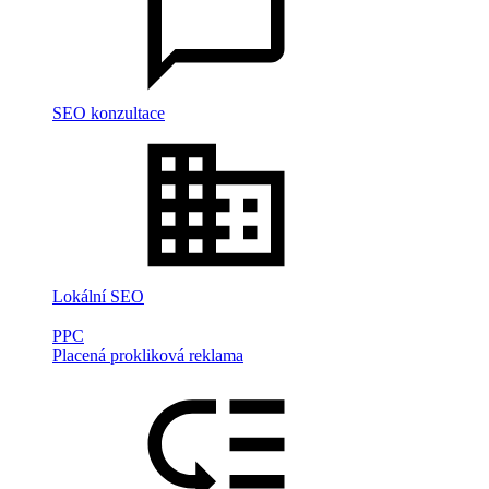
SEO konzultace
Lokální SEO
PPC
Placená prokliková reklama