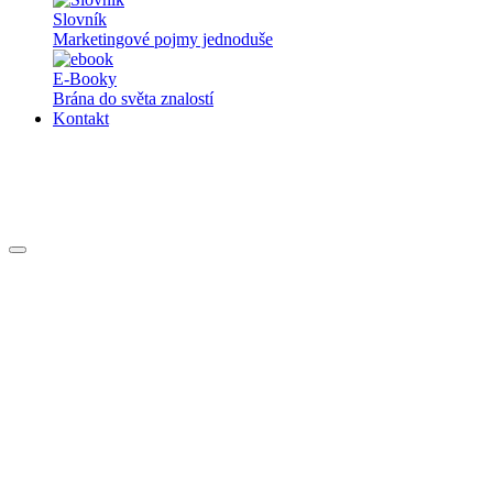
Slovník
Marketingové pojmy jednoduše
E-Booky
Brána do světa znalostí
Kontakt