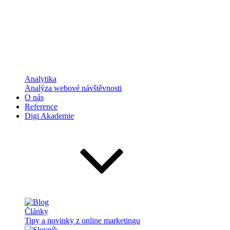
Analytika
Analýza webové návštěvnosti
O nás
Reference
Digi Akademie
Články
Tipy a novinky z online marketingu