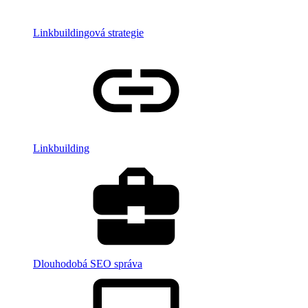
Linkbuildingová strategie
Linkbuilding
Dlouhodobá SEO správa