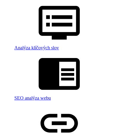
Analýza klíčových slov
SEO analýza webu