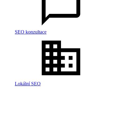
SEO konzultace
Lokální SEO