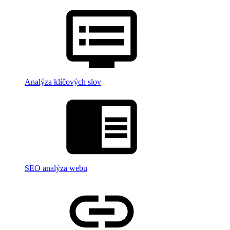
Analýza klíčových slov
SEO analýza webu