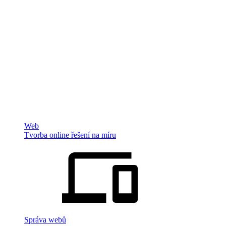
Web
Tvorba online řešení na míru
Správa webů