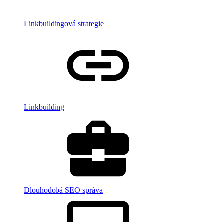
Linkbuildingová strategie
Linkbuilding
Dlouhodobá SEO správa