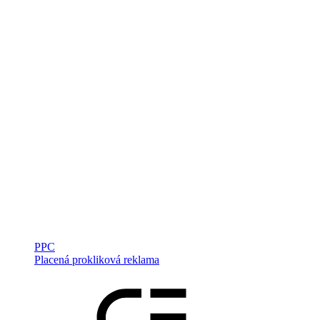
PPC
Placená prokliková reklama