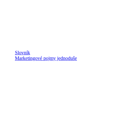
Slovník
Marketingové pojmy jednoduše