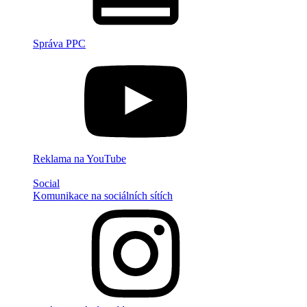
Správa PPC
Reklama na YouTube
Social
Komunikace na sociálních sítích