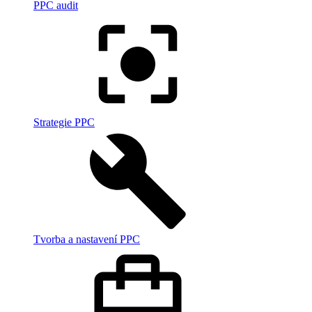
PPC audit
Strategie PPC
Tvorba a nastavení PPC