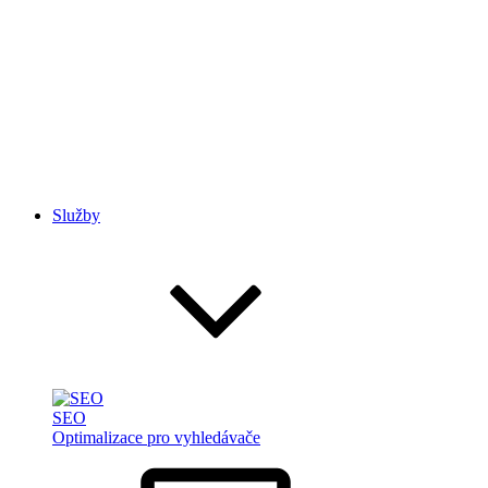
Služby
SEO
Optimalizace pro vyhledávače