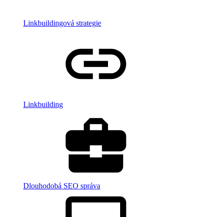
Linkbuildingová strategie
Linkbuilding
Dlouhodobá SEO správa