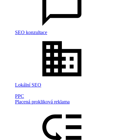
SEO konzultace
Lokální SEO
PPC
Placená prokliková reklama