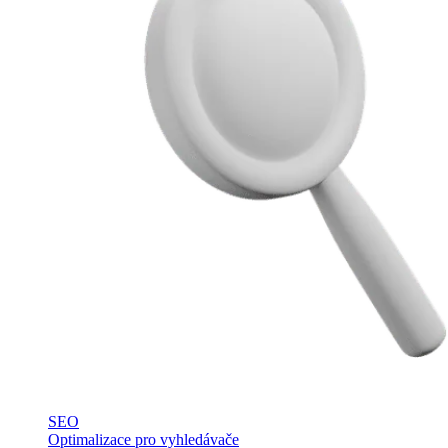
SEO
Optimalizace pro vyhledávače