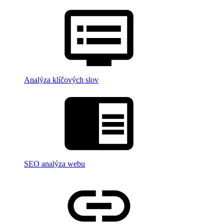
Analýza klíčových slov
SEO analýza webu