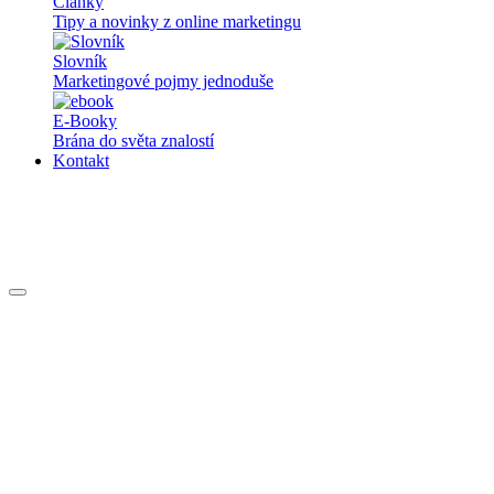
Články
Tipy a novinky z online marketingu
Slovník
Marketingové pojmy jednoduše
E-Booky
Brána do světa znalostí
Kontakt