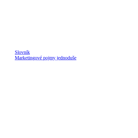
Slovník
Marketingové pojmy jednoduše