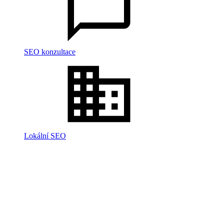
SEO konzultace
Lokální SEO