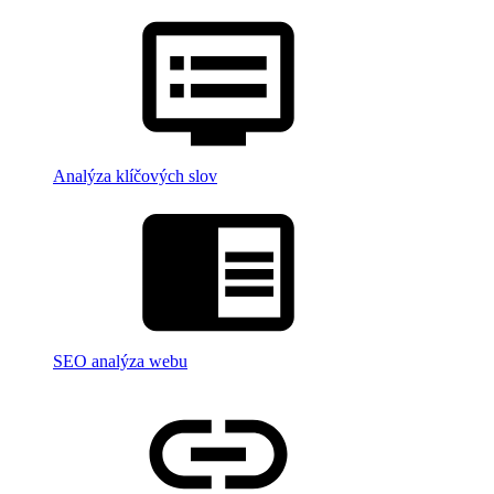
Analýza klíčových slov
SEO analýza webu