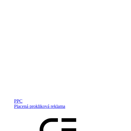
PPC
Placená prokliková reklama