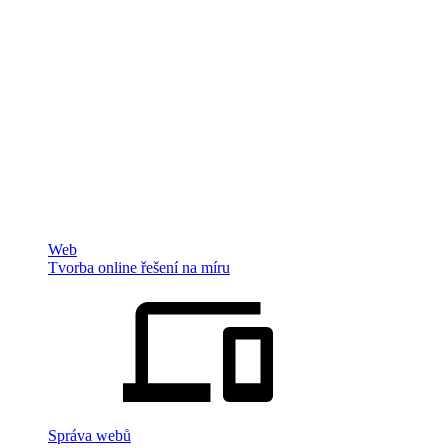
Web
Tvorba online řešení na míru
Správa webů