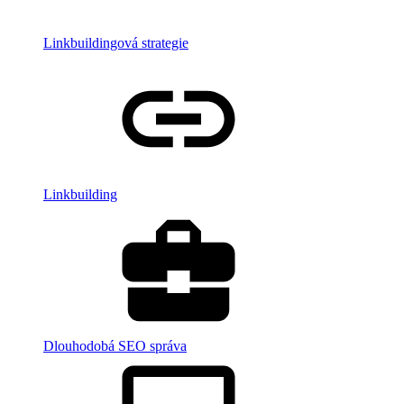
Linkbuildingová strategie
Linkbuilding
Dlouhodobá SEO správa