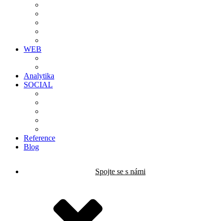
WEB
Analytika
SOCIAL
Reference
Blog
Spojte se s námi