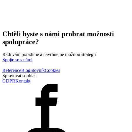
Chtěli byste s námi probrat možnosti
spolupráce?
Rádi vám poradíme a navrhneme možnou strategii
Spojte se s námi
Reference
Blog
Slovník
Cookies
Spravovat souhlas
GDPR
Kontakt