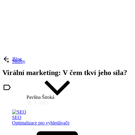
Blog
Služby
Virální marketing: V čem tkví jeho síla?
online marketing
Pavlína Široká
31. 7. 2025
SEO
Optimalizace pro vyhledávače