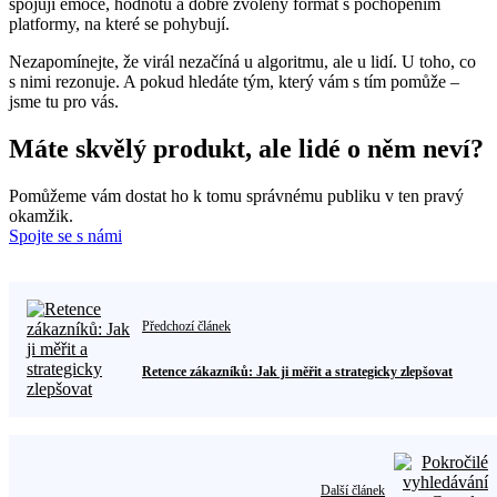
spojují emoce, hodnotu a dobře zvolený formát s pochopením
platformy, na které se pohybují.
Nezapomínejte, že virál nezačíná u algoritmu, ale u lidí. U toho, co
s nimi rezonuje. A pokud hledáte tým, který vám s tím pomůže –
jsme tu pro vás.
Máte skvělý produkt, ale lidé o něm neví?
Pomůžeme vám dostat ho k tomu správnému publiku v ten pravý
okamžik.
Spojte se s námi
Předchozí článek
Retence zákazníků: Jak ji měřit a strategicky zlepšovat
Další článek