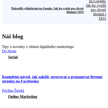
Pokročilé vyhledávání na Googlu: Jak ho využít pro chytré
hledání i SEO
Náš blog
Tipy a novinky z oblasti digitálního marketingu
Do blogu
Social
Kompletní návod, jak založit, spravovat a propagovat firemní
stránku na Facebooku
Pavlína Široká
Online Marketing