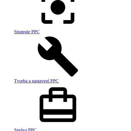
Strategie PPC
Tvorba a nastavení PPC
Správa PPC