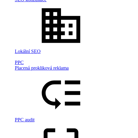
Lokální SEO
PPC
Placená prokliková reklama
PPC audit