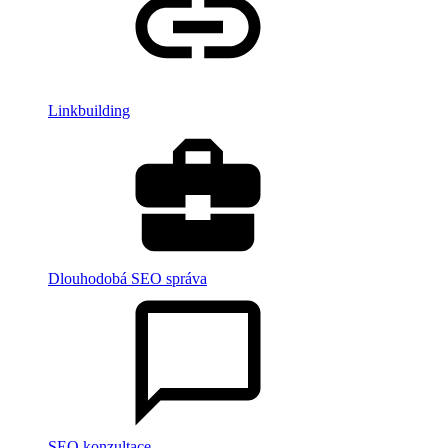
Linkbuilding
Dlouhodobá SEO správa
SEO konzultace