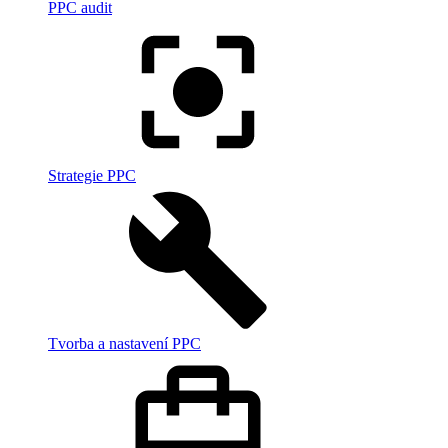
PPC audit
Strategie PPC
Tvorba a nastavení PPC