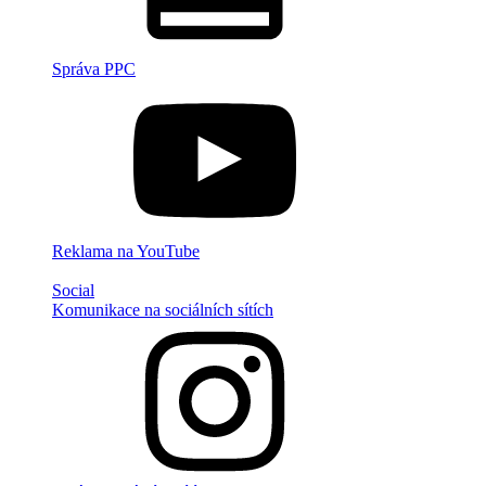
Správa PPC
Reklama na YouTube
Social
Komunikace na sociálních sítích