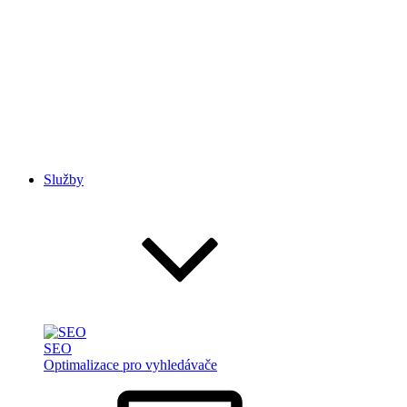
Služby
SEO
Optimalizace pro vyhledávače