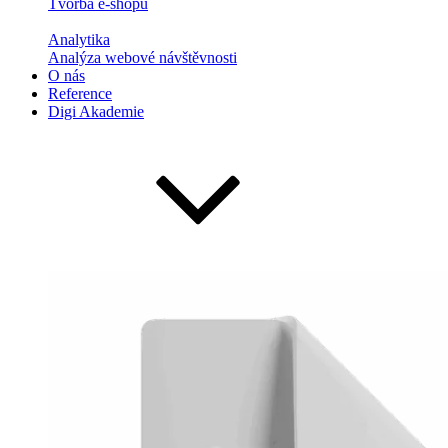
Tvorba e-shopů
Analytika
Analýza webové návštěvnosti
O nás
Reference
Digi Akademie