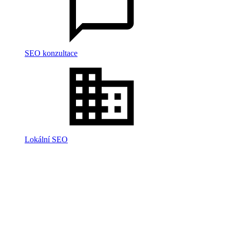
SEO konzultace
Lokální SEO