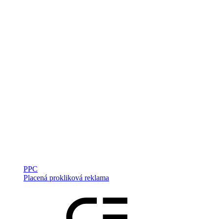
PPC
Placená prokliková reklama