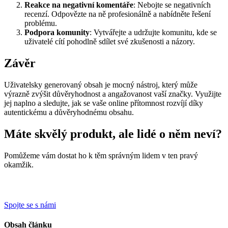
Reakce na negativní komentáře
: Nebojte se negativních
recenzí. Odpovězte na ně profesionálně a nabídněte řešení
problému.
Podpora komunity
: Vytvářejte a udržujte komunitu, kde se
uživatelé cítí pohodlně sdílet své zkušenosti a názory.
Závěr
Uživatelsky generovaný obsah je mocný nástroj, který může
výrazně zvýšit důvěryhodnost a angažovanost vaší značky. Využijte
jej naplno a sledujte, jak se vaše online přítomnost rozvíjí díky
autentickému a důvěryhodnému obsahu.
Máte skvělý produkt, ale lidé o něm neví?
Pomůžeme vám dostat ho k těm správným lidem v ten pravý
okamžik.
Spojte se s námi
Obsah článku