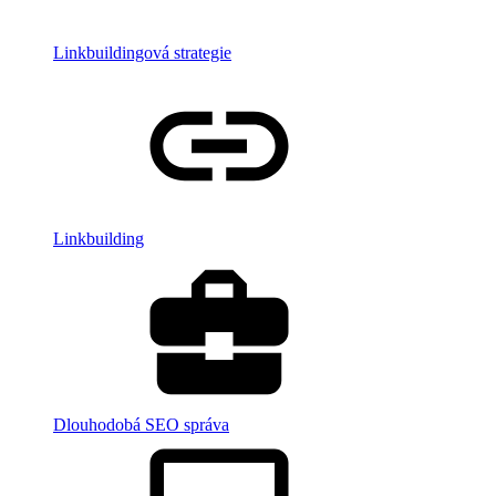
Linkbuildingová strategie
Linkbuilding
Dlouhodobá SEO správa