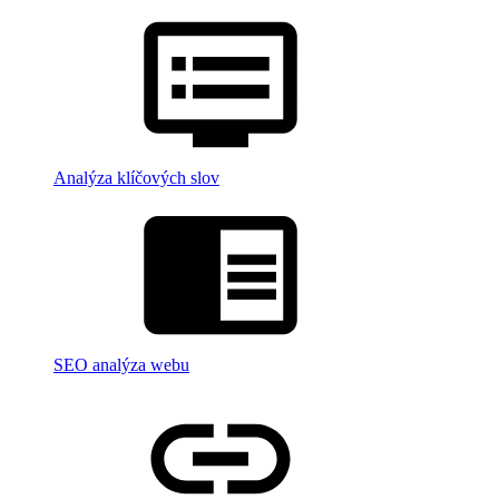
Analýza klíčových slov
SEO analýza webu