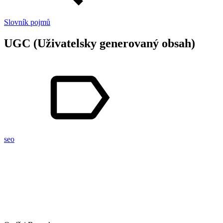
Slovník pojmů
UGC (Uživatelsky generovaný obsah)
seo