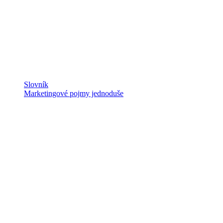
Slovník
Marketingové pojmy jednoduše