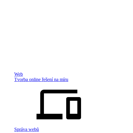
Web
Tvorba online řešení na míru
Správa webů