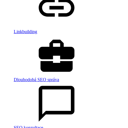
Linkbuilding
Dlouhodobá SEO správa
SEO konzultace