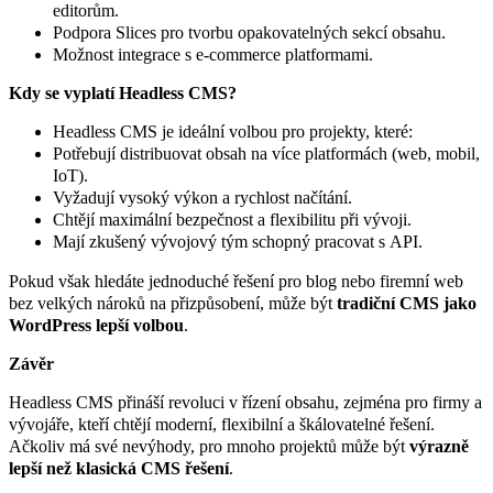
editorům.
Podpora Slices pro tvorbu opakovatelných sekcí obsahu.
Možnost integrace s e-commerce platformami.
Kdy se vyplatí Headless CMS?
Headless CMS je ideální volbou pro projekty, které:
Potřebují distribuovat obsah na více platformách (web, mobil,
IoT).
Vyžadují vysoký výkon a rychlost načítání.
Chtějí maximální bezpečnost a flexibilitu při vývoji.
Mají zkušený vývojový tým schopný pracovat s API.
Pokud však hledáte jednoduché řešení pro blog nebo firemní web
bez velkých nároků na přizpůsobení, může být
tradiční CMS jako
WordPress lepší volbou
.
Závěr
Headless CMS přináší revoluci v řízení obsahu, zejména pro firmy a
vývojáře, kteří chtějí moderní, flexibilní a škálovatelné řešení.
Ačkoliv má své nevýhody, pro mnoho projektů může být
výrazně
lepší než klasická CMS řešení
.