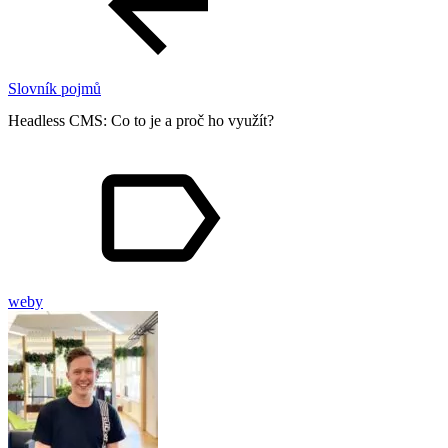
Slovník pojmů
Headless CMS: Co to je a proč ho využít?
weby