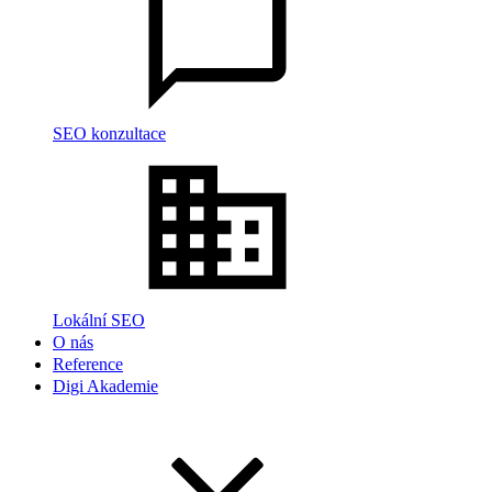
SEO konzultace
Lokální SEO
O nás
Reference
Digi Akademie