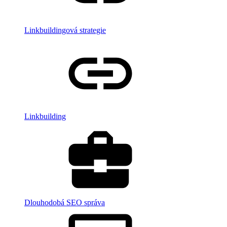
Linkbuildingová strategie
Linkbuilding
Dlouhodobá SEO správa