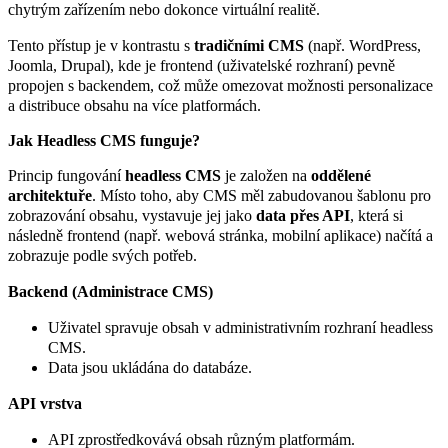
chytrým zařízením nebo dokonce virtuální realitě.
Tento přístup je v kontrastu s
tradičními CMS
(např. WordPress,
Joomla, Drupal), kde je frontend (uživatelské rozhraní) pevně
propojen s backendem, což může omezovat možnosti personalizace
a distribuce obsahu na více platformách.
Jak Headless CMS funguje?
Princip fungování
headless CMS
je založen na
oddělené
architektuře
. Místo toho, aby CMS měl zabudovanou šablonu pro
zobrazování obsahu, vystavuje jej jako
data přes API
, která si
následně frontend (např. webová stránka, mobilní aplikace) načítá a
zobrazuje podle svých potřeb.
Backend (Administrace CMS)
Uživatel spravuje obsah v administrativním rozhraní headless
CMS.
Data jsou ukládána do databáze.
API vrstva
API zprostředkovává obsah různým platformám.