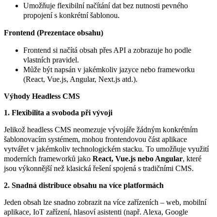
Umožňuje flexibilní načítání dat bez nutnosti pevného
propojení s konkrétní šablonou.
Frontend (Prezentace obsahu)
Frontend si načítá obsah přes API a zobrazuje ho podle
vlastních pravidel.
Může být napsán v jakémkoliv jazyce nebo frameworku
(React, Vue.js, Angular, Next.js atd.).
Výhody Headless CMS
1. Flexibilita a svoboda při vývoji
Jelikož headless CMS neomezuje vývojáře žádným konkrétním
šablonovacím systémem, mohou frontendovou část aplikace
vytvářet v jakémkoliv technologickém stacku. To umožňuje využití
moderních frameworků jako
React, Vue.js nebo Angular
, které
jsou výkonnější než klasická řešení spojená s tradičními CMS.
2. Snadná distribuce obsahu na více platformách
Jeden obsah lze snadno zobrazit na více zařízeních – web, mobilní
aplikace, IoT zařízení, hlasoví asistenti (např. Alexa, Google