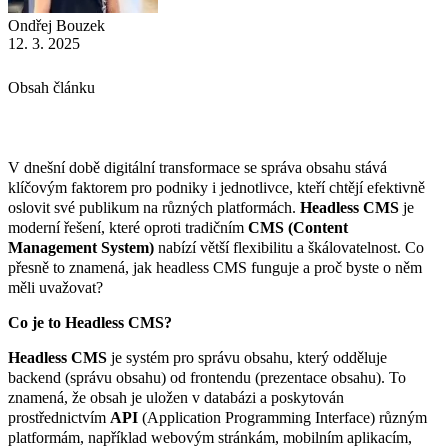
Ondřej Bouzek
12. 3. 2025
Obsah článku
V dnešní době digitální transformace se správa obsahu stává
klíčovým faktorem pro podniky i jednotlivce, kteří chtějí efektivně
oslovit své publikum na různých platformách.
Headless CMS
je
moderní řešení, které oproti tradičním
CMS (Content
Management System)
nabízí větší flexibilitu a škálovatelnost. Co
přesně to znamená, jak headless CMS funguje a proč byste o něm
měli uvažovat?
Co je to Headless CMS?
Headless CMS
je systém pro správu obsahu, který odděluje
backend (správu obsahu) od frontendu (prezentace obsahu). To
znamená, že obsah je uložen v databázi a poskytován
prostřednictvím
API
(Application Programming Interface) různým
platformám, například webovým stránkám, mobilním aplikacím,