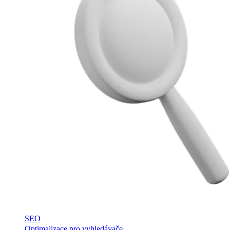
SEO
Optimalizace pro vyhledávače