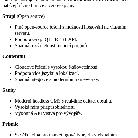
nabízejí různé funkce a cenové plány.
Strapi
(Open-source)
Plně open-source řešení s možností hostování na vlastním
serveru.
Podpora GraphQL i REST API.
Snadná rozšiřitelnost pomocí pluginů.
Contentful
Cloudové řešení s vysokou škálovatelností.
Podpora více jazyků a lokalizací.
Snadná integrace s moderními frameworky.
Sanity
Moderní headless CMS s real-time editací obsahu.
Vysoká míra přizpůsobitelnosti.
Výkonná API vrstva pro vývojáře.
Prismic
Skvělá volba pro marketingové týmy díky vizuálním