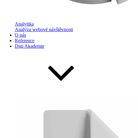
Analytika
Analýza webové návštěvnosti
O nás
Reference
Digi Akademie