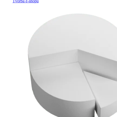
Tvorba e-shopů