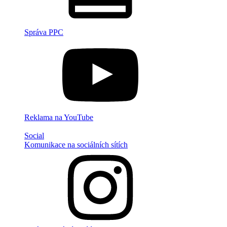
Správa PPC
Reklama na YouTube
Social
Komunikace na sociálních sítích