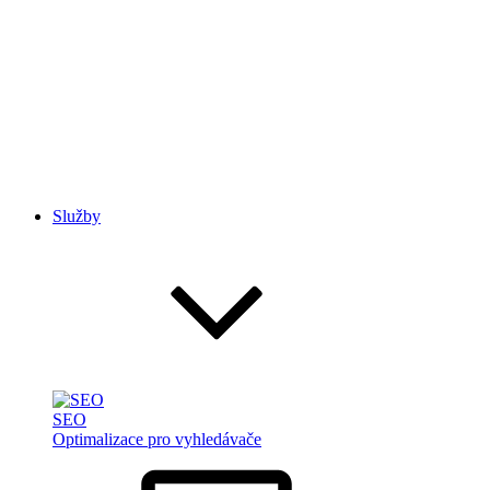
Služby
SEO
Optimalizace pro vyhledávače