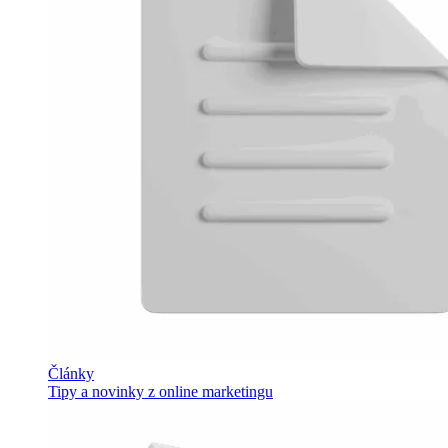
Články
Tipy a novinky z online marketingu