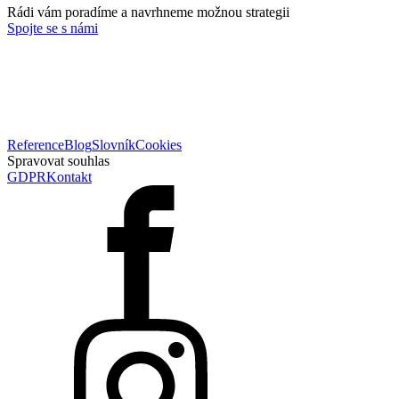
Rádi vám poradíme a navrhneme možnou strategii
Spojte se s námi
Reference
Blog
Slovník
Cookies
Spravovat souhlas
GDPR
Kontakt