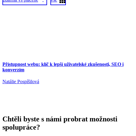
1
Přístupnost webu: klíč k lepší uživatelské zkušenosti, SEO i
konverzím
Natálie Pospíšilová
Chtěli byste s námi probrat možnosti
spolupráce?