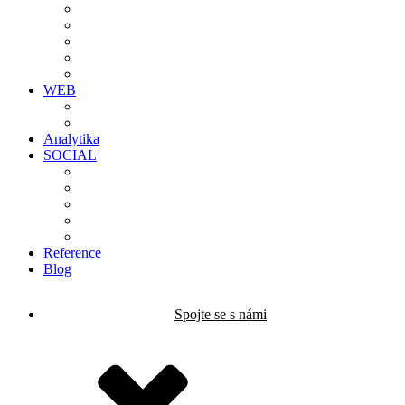
WEB
Analytika
SOCIAL
Reference
Blog
Spojte se s námi