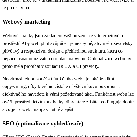
je představíme.
Webový marketing
Webové stránky
jsou základem vaší prezentace v internetovém
prostředí. Aby web plnil svůj účel, je nezbytné, aby měl uživatelsky
přívětivý a responzivní design a přehlednou strukturu, která co
nejvíce usnadní uživateli orientaci na webu. Optimalizace webu by
proto měla probíhat v souladu s UX a
UI
pravidly.
Neodmyslitelnou součástí funkčního webu je také kvalitní
copywriting, díky kterému získáte návštěvníkovu pozornost a
efektivně ho navedete k vámi požadované akci. Funkčnost webu lze
ověřit prostřednictvím
analytiky
, díky které zjistíte, co funguje dobře
a co je na webu naopak nutné zlepšit.
SEO (optimalizace vyhledávače)