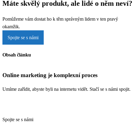
Máte skvělý produkt, ale lidé o něm neví?
Pomůžeme vám dostat ho k těm správným lidem v ten pravý
okamžik.
Spojte se s námi
Obsah článku
Online marketing je komplexní proces
Umíme zařídit, abyste byli na internetu vidět. Stačí se s námi spojit.
Spojte se s námi