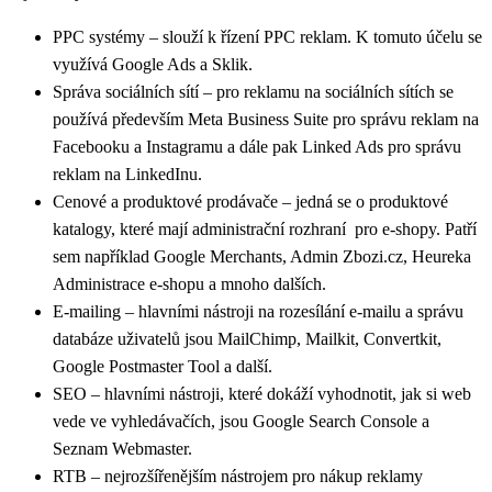
PPC systémy – slouží k řízení PPC reklam. K tomuto účelu se
využívá Google Ads a Sklik.
Správa sociálních sítí – pro reklamu na sociálních sítích se
používá především Meta Business Suite pro správu reklam na
Facebooku a Instagramu a dále pak Linked Ads pro správu
reklam na LinkedInu.
Cenové a produktové prodávače – jedná se o produktové
katalogy, které mají administrační rozhraní pro e-shopy. Patří
sem například Google Merchants, Admin Zbozi.cz, Heureka
Administrace e-shopu a mnoho dalších.
E-mailing – hlavními nástroji na rozesílání e-mailu a správu
databáze uživatelů jsou MailChimp, Mailkit, Convertkit,
Google Postmaster Tool a další.
SEO – hlavními nástroji, které dokáží vyhodnotit, jak si web
vede ve vyhledávačích, jsou Google Search Console a
Seznam Webmaster.
RTB – nejrozšířenějším nástrojem pro nákup reklamy