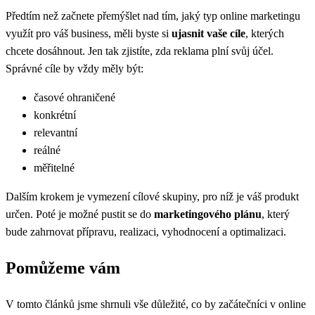
Předtím než začnete přemýšlet nad tím, jaký typ online marketingu
využít pro váš business, měli byste si
ujasnit vaše cíle
, kterých
chcete dosáhnout. Jen tak zjistíte, zda reklama plní svůj účel.
Správné cíle by vždy měly být:
časové ohraničené
konkrétní
relevantní
reálné
měřitelné
Dalším krokem je vymezení cílové skupiny, pro níž je váš produkt
určen. Poté je možné pustit se do
marketingového plánu
, který
bude zahrnovat přípravu, realizaci, vyhodnocení a optimalizaci.
Pomůžeme vám
V tomto článků jsme shrnuli vše důležité, co by začátečníci v online