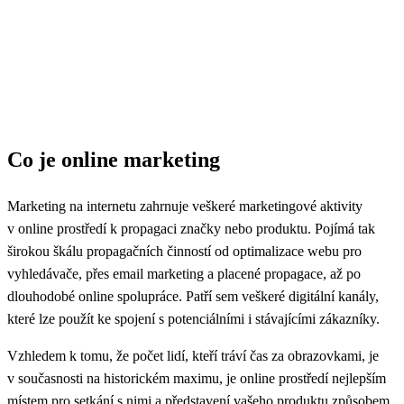
Co je online marketing
Marketing na internetu zahrnuje veškeré marketingové aktivity
v online prostředí k propagaci značky nebo produktu. Pojímá tak
širokou škálu propagačních činností od optimalizace webu pro
vyhledávače, přes email marketing a placené propagace, až po
dlouhodobé online spolupráce. Patří sem veškeré digitální kanály,
které lze použít ke spojení s potenciálními i stávajícími zákazníky.
Vzhledem k tomu, že počet lidí, kteří tráví čas za obrazovkami, je
v současnosti na historickém maximu, je online prostředí nejlepším
místem pro setkání s nimi a představení vašeho produktu způsobem,