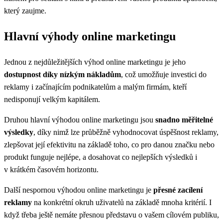
který zaujme.
Hlavní výhody online marketingu
Jednou z nejdůležitějších výhod online marketingu je jeho
dostupnost díky nízkým nákladům
, což umožňuje investici do
reklamy i začínajícím podnikatelům a malým firmám, kteří
nedisponují velkým kapitálem.
Druhou hlavní výhodou online marketingu jsou
snadno měřitelné
výsledky
, díky nimž lze průběžně vyhodnocovat úspěšnost reklamy,
zlepšovat její efektivitu na základě toho, co pro danou značku nebo
produkt funguje nejlépe, a dosahovat co nejlepších výsledků i
v krátkém časovém horizontu.
Další nespornou výhodou online marketingu je
přesné zacílení
reklamy
na konkrétní okruh uživatelů na základě mnoha kritérií. I
když třeba ještě nemáte přesnou představu o vašem cílovém publiku,