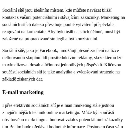
Sociální sítě
jsou ideálním místem, kde můžete navázat bližší
kontakt s vašimi potenciálními i stávajícími zákazníky. Marketing na
sociálních sítích daleko přesahuje pouhé vytváření příspěvků a
reagování na komentáře. Aby bylo úsilí na sítích účinné, musí být
založené na propracované strategii a být konzistentní.
Sociální sítě, jako je
Facebook
, umožňují přesné zacílení na úzce
definovanou skupinu lidí prostřednictvím reklamy, skrze kterou lze
maximalizovat dosah a účinnost jednotlivých příspěvků. Klíčovou
součástí sociálních sítí je také analytika a vylepšování strategie na
základě získaných dat.
E-mail marketing
I přes efektivitu sociálních sítí je e-mail marketing stále jednou
z nejúčinnějších technik online marketingu. Může být součástí
obsahového marketingu
a budovat vztah s potenciálními zákazníky
tím, že jim bude předávat hodnotné informace. Postupem času vám