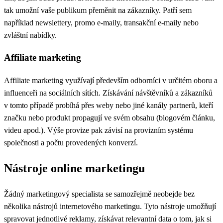
tak umožní vaše publikum přeměnit na zákazníky. Patří sem
například newslettery, promo e-maily, transakční e-maily nebo
zvláštní nabídky.
Affiliate marketing
Affiliate marketing
využívají především odborníci v určitém oboru a
influenceři na sociálních sítích. Získávání návštěvníků a zákazníků
v tomto případě probíhá přes weby nebo jiné kanály partnerů, kteří
značku nebo produkt propagují ve svém obsahu (blogovém článku,
videu apod.). Výše provize pak závisí na provizním systému
společnosti a počtu provedených konverzí.
Nástroje online marketingu
Žádný marketingový specialista se samozřejmě neobejde bez
několika nástrojů internetového marketingu. Tyto nástroje umožňují
spravovat jednotlivé reklamy, získávat relevantní data o tom, jak si