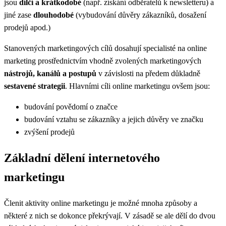
jsou
dílčí a krátkodobé
(např. získání odběratelů k newsletteru) a
jiné zase
dlouhodobé
(vybudování důvěry zákazníků, dosažení
prodejů apod.)
Stanovených marketingových cílů dosahují specialisté na online
marketing prostřednictvím vhodně zvolených marketingových
nástrojů, kanálů a postupů
v závislosti na předem důkladně
sestavené
strategii
. Hlavními cíli online marketingu ovšem jsou:
budování
povědomí o značce
budování vztahu se zákazníky a jejich důvěry ve značku
zvýšení prodejů
Základní dělení internetového
marketingu
Členit aktivity online marketingu je možné mnoha způsoby a
některé z nich se dokonce překrývají. V zásadě se ale dělí do dvou