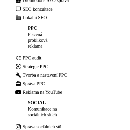
Dlouhodobá SEO správa
SEO konzultace
Lokální SEO
PPC
Placená
prokliková
reklama
PPC audit
Strategie PPC
Tvorba a nastavení PPC
Správa PPC
Reklama na YouTube
SOCIAL
Komunikace na
sociálních sítích
Správa sociálních sítí