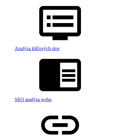
Analýza klíčových slov
SEO analýza webu