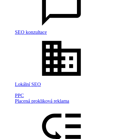
SEO konzultace
Lokální SEO
PPC
Placená prokliková reklama