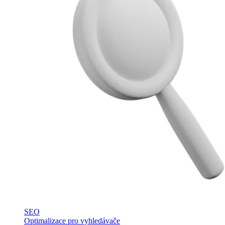
SEO
Optimalizace pro vyhledávače