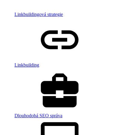
Linkbuildingová strategie
Linkbuilding
Dlouhodobá SEO správa