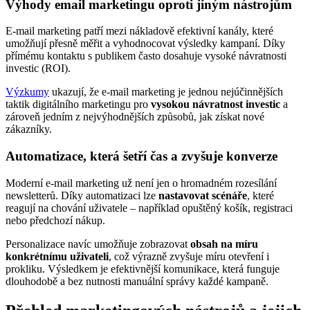
Výhody email marketingu oproti jiným nástrojům
E-mail marketing patří mezi nákladově efektivní kanály, které
umožňují přesně měřit a vyhodnocovat výsledky kampaní. Díky
přímému kontaktu s publikem často dosahuje vysoké návratnosti
investic (ROI).
Výzkumy
ukazují, že e-mail marketing je jednou nejúčinnějších
taktik digitálního marketingu pro
vysokou návratnost investic
a
zároveň jedním z nejvýhodnějších způsobů, jak získat nové
zákazníky.
Automatizace, která šetří čas a zvyšuje konverze
Moderní e-mail marketing už není jen o hromadném rozesílání
newsletterů. Díky automatizaci lze
nastavovat scénáře
, které
reagují na chování uživatele – například opuštěný košík, registraci
nebo předchozí nákup.
Personalizace navíc umožňuje zobrazovat
obsah na míru
konkrétnímu uživateli
, což výrazně zvyšuje míru otevření i
prokliku. Výsledkem je efektivnější komunikace, která funguje
dlouhodobě a bez nutnosti manuální správy každé kampaně.