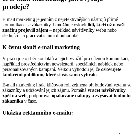
prodeje?
E-mail marketing je jedním z nejefektivnějších nástrojů přímé
komunikace se zákazníky. Umožňuje oslovit
lidi, kteří už o vaši
značku projevili zájem
– například návštěvníky webu nebo
sledující – a pracovat s nimi dlouhodobě.
K čemu slouží e-mail marketing
V praxi jde o sběr kontaktů a jejich využití pro cílenou komunikaci,
například prostřednictvím newsletterů, speciálních nabídek nebo
personalizovaných kampaní. Velkou výhodou je, že
oslovujete
konkrétní publikum, které si vás samo vybralo
.
E-mail marketing hraje klíčovou roli zejména při budování vztahu se
zákazníky a udržování jejich zájmu. Pomáhá
vracet návštěvníky
zpět na web
, podporovat
opakované nákupy
a
zvyšovat hodnotu
zákazníka
v čase.
Ukázka reklamního e-mailu: