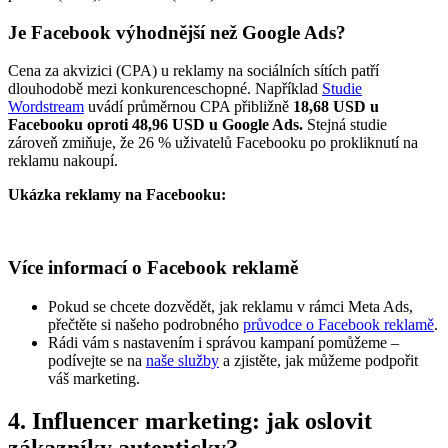
Je Facebook výhodnější než Google Ads?
Cena za akvizici (CPA) u reklamy na sociálních sítích patří
dlouhodobě mezi konkurenceschopné. Například
Studie
Wordstream
uvádí průměrnou CPA přibližně
18,68 USD u
Facebooku oproti 48,96 USD u Google Ads.
Stejná studie
zároveň zmiňuje, že 26 % uživatelů Facebooku po prokliknutí na
reklamu nakoupí.
Ukázka reklamy na Facebooku:
Více informací o Facebook reklamě
Pokud se chcete dozvědět, jak reklamu v rámci Meta Ads,
přečtěte si našeho podrobného
průvodce o Facebook reklamě
.
Rádi vám s nastavením i správou kampaní pomůžeme –
podívejte se na
naše služby
a zjistěte, jak můžeme podpořit
váš marketing.
4. Influencer marketing: jak oslovit
zákazníky autenticky?