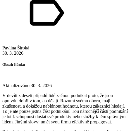
online marketing
Pavlína Široká
30. 3. 2026
Obsah článku
Aktualizováno 30. 3. 2026
V devíti z deseti případů lidé začnou podnikat proto, že jsou
opravdu dobří v tom, co dělají. Rozumí svému oboru, mají
zkušenosti a dokážou nabídnout hodnotu, kterou zákazníci hledají.
To je ale pouze jedna část podnikání. Tou náročnější částí podnikání
je totiž schopnost dostat své produkty nebo služby k těm správným
lidem. Jinými slovy: umět svou firmu efektivně propagovat.