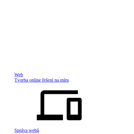
Web
Tvorba online řešení na míru
Správa webů