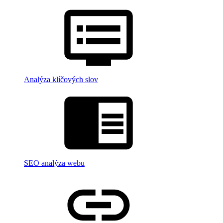
Analýza klíčových slov
SEO analýza webu