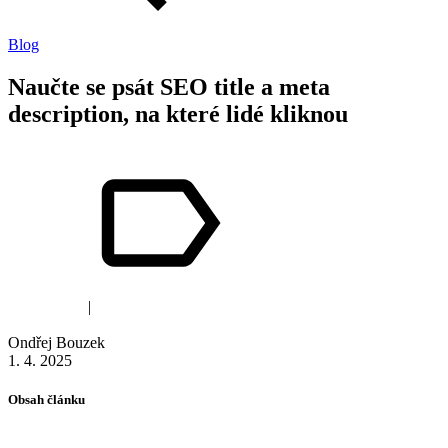
Blog
Naučte se psát SEO title a meta
description, na které lidé kliknou
copywriting
|
seo
Ondřej Bouzek
1. 4. 2025
Obsah článku