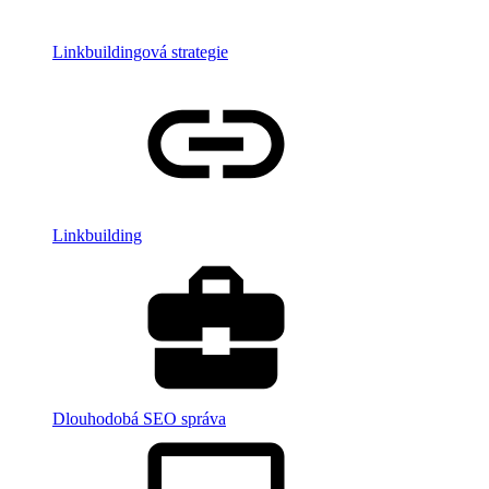
Linkbuildingová strategie
Linkbuilding
Dlouhodobá SEO správa