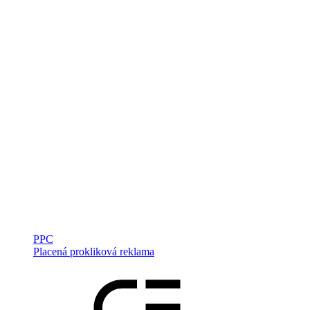
PPC
Placená prokliková reklama