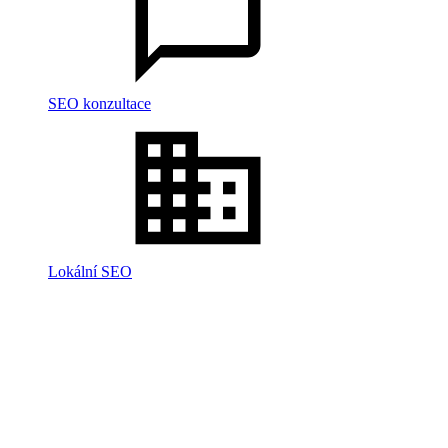
SEO konzultace
Lokální SEO