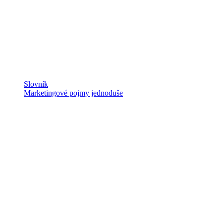
Slovník
Marketingové pojmy jednoduše