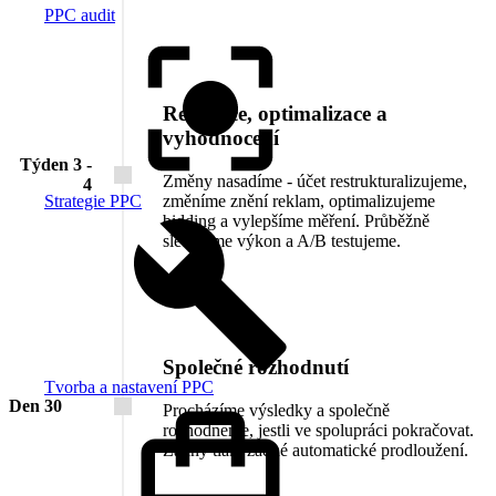
PPC audit
Realizace, optimalizace a
vyhodnocení
Týden 3 -
Změny nasadíme - účet restrukturalizujeme,
4
změníme znění reklam, optimalizujeme
Strategie PPC
bidding a vylepšíme měření. Průběžně
sledujeme výkon a A/B testujeme.
Společné rozhodnutí
Tvorba a nastavení PPC
Den 30
Procházíme výsledky a společně
rozhodneme, jestli ve spolupráci pokračovat.
Žádný tlak, žádné automatické prodloužení.