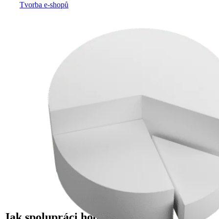
Tvorba e-shopů
Jak spolupráci hodnotí klienti?