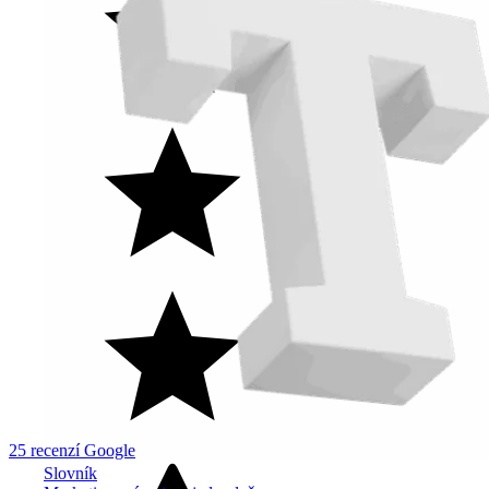
25
recenzí Google
Slovník