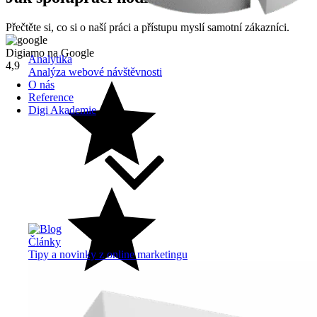
Přečtěte si, co si o naší práci a přístupu myslí samotní zákazníci.
Digiamo na Google
Analytika
4,9
Analýza webové návštěvnosti
O nás
Reference
Digi Akademie
Články
Tipy a novinky z online marketingu