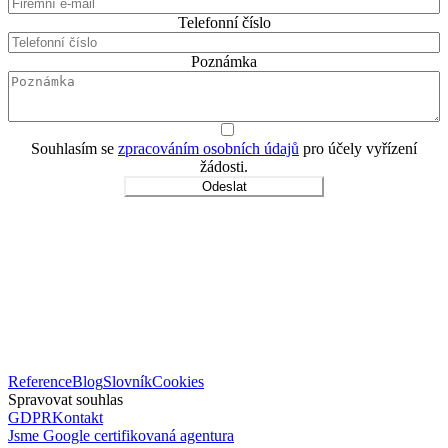
Telefonní číslo
Poznámka
Souhlasím se
zpracováním osobních údajů
pro účely vyřízení
žádosti.
Odeslat
Reference
Blog
Slovník
Cookies
Spravovat souhlas
GDPR
Kontakt
Jsme Google certifikovaná agentura