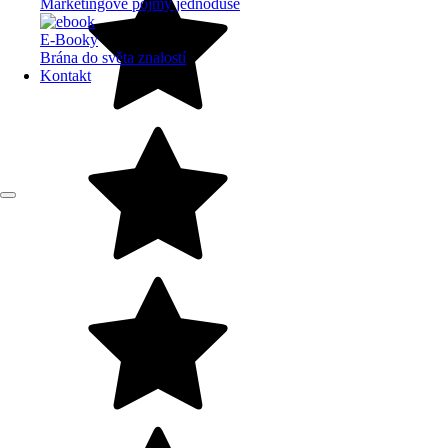
Marketingové pojmy jednoduše
E-Booky
Brána do světa znalostí
Kontakt