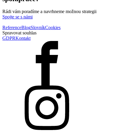
Rádi vám poradíme a navrhneme možnou strategii
Spojte se s námi
Reference
Blog
Slovník
Cookies
Spravovat souhlas
GDPR
Kontakt