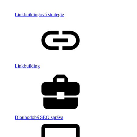
Linkbuildingová strategie
Linkbuilding
Dlouhodobá SEO správa