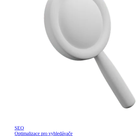
SEO
Optimalizace pro vyhledávače