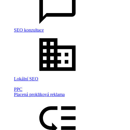
SEO konzultace
Lokální SEO
PPC
Placená prokliková reklama