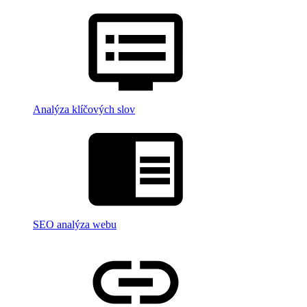
Analýza klíčových slov
SEO analýza webu