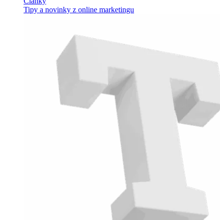
Články
Tipy a novinky z online marketingu