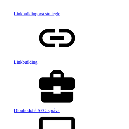
Linkbuildingová strategie
Linkbuilding
Dlouhodobá SEO správa