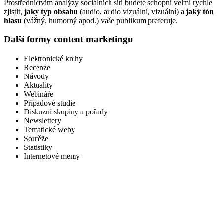
Prostřednictvím analýzy sociálních sítí budete schopni velmi rychle
zjistit,
jaký typ obsahu
(audio, audio vizuální, vizuální) a
jaký tón
hlasu
(vážný, humorný apod.) vaše publikum preferuje.
Další formy content marketingu
Elektronické knihy
Recenze
Návody
Aktuality
Webináře
Případové studie
Diskuzní skupiny a pořady
Newslettery
Tematické weby
Soutěže
Statistiky
Internetové memy