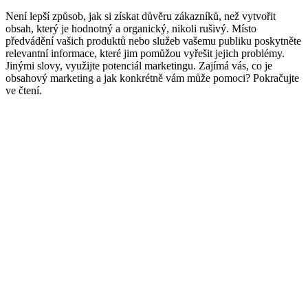
Není lepší způsob, jak si získat důvěru zákazníků, než vytvořit
obsah, který je hodnotný a organický, nikoli rušivý. Místo
předvádění vašich produktů nebo služeb vašemu publiku poskytněte
relevantní informace, které jim pomůžou vyřešit jejich problémy.
Jinými slovy, využijte potenciál marketingu. Zajímá vás, co je
obsahový marketing a jak konkrétně vám může pomoci? Pokračujte
ve čtení.