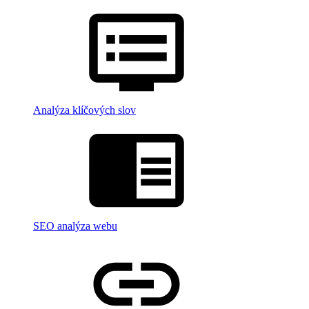
Analýza klíčových slov
SEO analýza webu