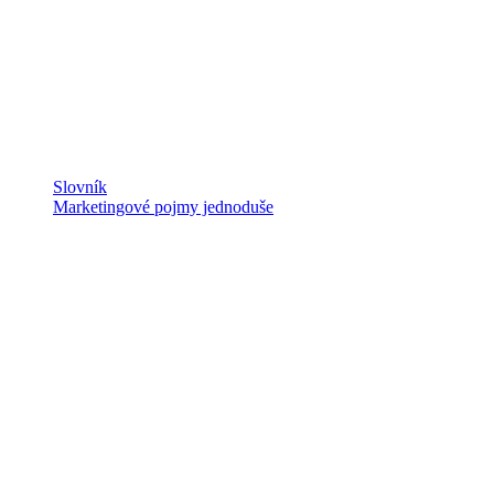
Slovník
Marketingové pojmy jednoduše