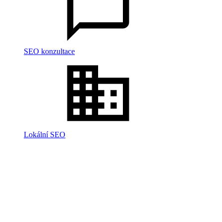
SEO konzultace
Lokální SEO