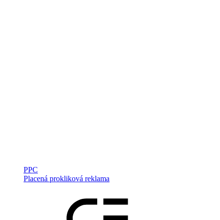
PPC
Placená prokliková reklama