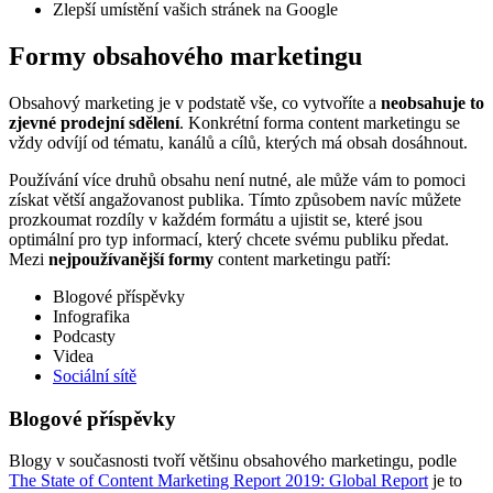
Zlepší umístění vašich stránek na Google
Formy obsahového marketingu
Obsahový marketing je v podstatě vše, co vytvoříte a
neobsahuje to
zjevné prodejní sdělení
. Konkrétní forma content marketingu se
vždy odvíjí od tématu, kanálů a cílů, kterých má obsah dosáhnout.
Používání více druhů obsahu není nutné, ale může vám to pomoci
získat větší angažovanost publika. Tímto způsobem navíc můžete
prozkoumat rozdíly v každém formátu a ujistit se, které jsou
optimální pro typ informací, který chcete svému publiku předat.
Mezi
nejpoužívanější formy
content marketingu patří:
Blogové příspěvky
Infografika
Podcasty
Videa
Sociální sítě
Blogové příspěvky
Blogy v současnosti tvoří většinu obsahového marketingu, podle
The State of Content Marketing Report 2019: Global Report
je to