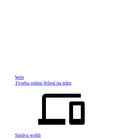
Web
Tvorba online řešení na míru
Správa webů