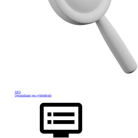
SEO
Optimalizace pro vyhledávače