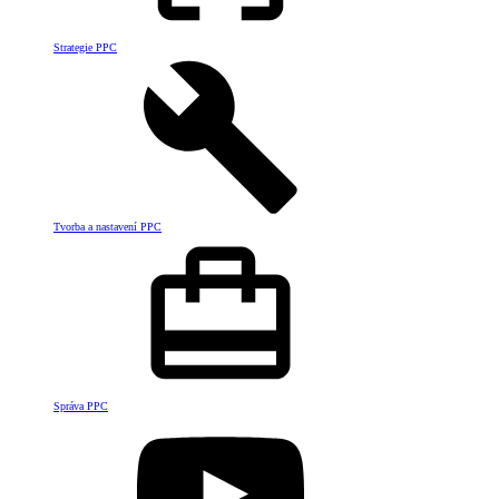
Strategie PPC
Tvorba a nastavení PPC
Správa PPC